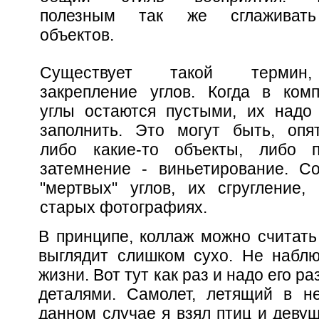
полезным так же сглаживат
объектов.
Существует такой термин
закрепление углов. Когда в ком
углы остаются пустыми, их надо
заполнить. Это могут быть, опят
либо какие-то объекты, либо п
затемнение - виньетирование. С
"мертвых" углов, их сгругление,
старых фотографиях.
В принципе, коллаж можно считать
выглядит слишком сухо. Не наблю
жизни. Вот тут как раз и надо его 
деталями. Самолет, летящий в н
данном случае я взял птиц и девуш