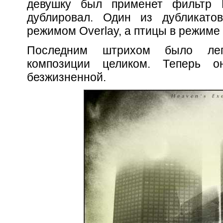
девушку был применет фильтр 
дублировал. Один из дубликат
режимом Overlay, а птицы в режиме 
Последним штрихом было лег
композиции целиком. Теперь 
безжизненной.