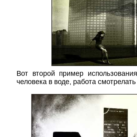
Вот второй пример использования
человека в воде, работа смотрелать