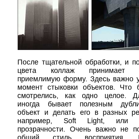
После тщательной обработки, и п
цвета коллаж принимает в
приемлимую форму. Здесь важно 
момент стыковки объектов. Что 
смотрелись, как одно целое. Д
иногда бывает полезным дубли
объект и делать его в разных р
например, Soft Light, или 
прозрачности. Очень важно не п
общий стиль восприятия. Б